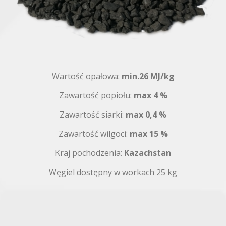
Wartość opałowa:
min.26 MJ/kg
Zawartość popiołu:
max 4 %
Zawartość siarki:
max
0,4 %
Zawartość wilgoci:
max 15 %
Kraj pochodzenia:
Kazachstan
Węgiel dostępny w workach 25 kg