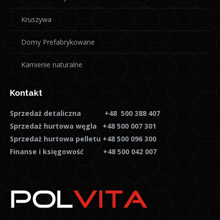
Kruszywa
Domy Prefabrykowane
Kamienie naturalne
Kontakt
Sprzedaż detaliczna +48 500 388 407
Sprzedaż hurtowa węgla +48 500 007 301
Sprzedaż hurtowa pelletu +48 500 096 300
Finanse i księgowość +48 500 042 007