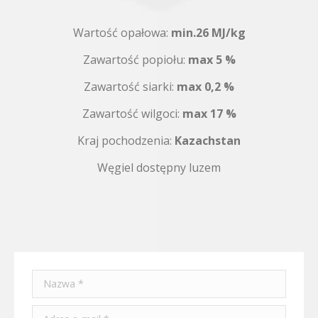
Wartość opałowa:
min.26 MJ/kg
Zawartość popiołu:
max 5 %
Zawartość siarki:
max
0,2 %
Zawartość wilgoci:
max 17 %
Kraj pochodzenia:
Kazachstan
Węgiel dostępny luzem
Nazwa *
Adres e-mail *