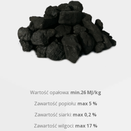
Wartość opałowa:
min.26 MJ/kg
Zawartość popiołu:
max 5 %
Zawartość siarki:
max
0,2 %
Zawartość wilgoci:
max 17 %