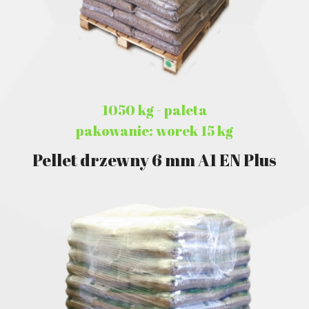
1050 kg - paleta
pakowanie: worek 15 kg
Pellet drzewny 6 mm A1 EN Plus