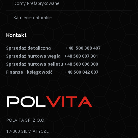
Domy Prefabrykowane
Kamienie naturalne
Kontakt
Sprzedaż detaliczna +48 500 388 407
Sprzedaż hurtowa węgla +48 500 007 301
Sprzedaż hurtowa pelletu +48 500 096 300
Finanse i księgowość +48 500 042 007
POLVITA SP. Z O.O.
17-300 SIEMIATYCZE